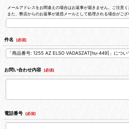
メールアドレスをお間違えの場合はお返事が届きません。ご注意く
また、弊店からのお返事が迷惑メールとして処理される場合がござ
件名
[
必須
]
お問い合わせ内容
[
必須
]
電話番号
[
必須
]