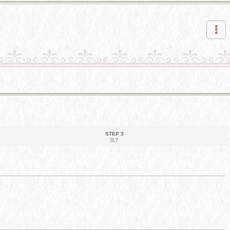
STEP 3
完了