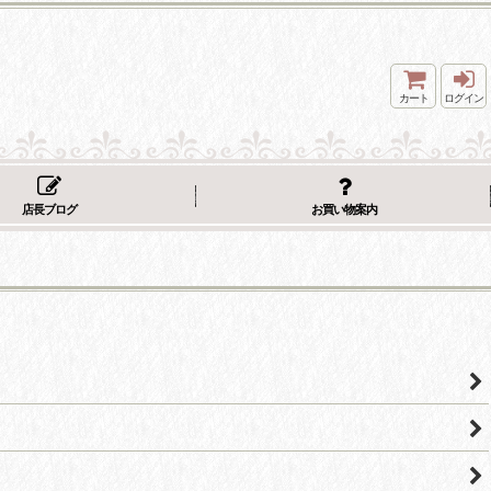
カート
ログイン
店長ブログ
お買い物案内