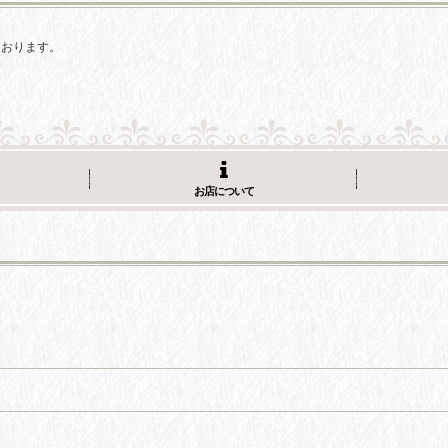
ております。
お店について