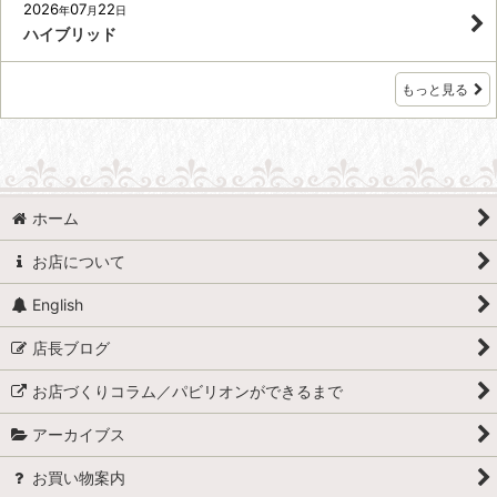
2026
07
22
年
月
日
ハイブリッド
もっと見る
ホーム
お店について
English
店長ブログ
お店づくりコラム／パビリオンができるまで
アーカイブス
お買い物案内