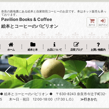
奈良の路地裏にある絵本と自家焙煎コーヒーのお店です。本はネット販売も承っ
ております。
Pavilion Books & Coffee
カート
ログイン
絵本とコーヒーのパビリオン
ホーム
絵本と本
お店について
店長ブログ
お買い物案内
● 絵本とコーヒーのパビリオン ● 〒630-8243 奈良市今辻子町32-
5 木〜日・祝日 12:00-18:00（17:30 L.O.)
≫行きかた