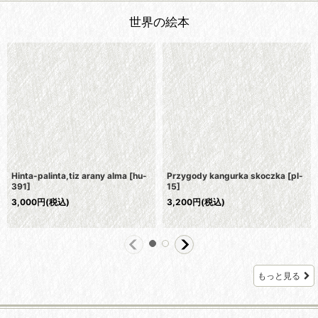
世界の絵本
Hinta-palinta,tiz arany alma
[
hu-
Przygody kangurka skoczka
[
pl-
391
]
15
]
3,000
円
(税込)
3,200
円
(税込)
もっと見る