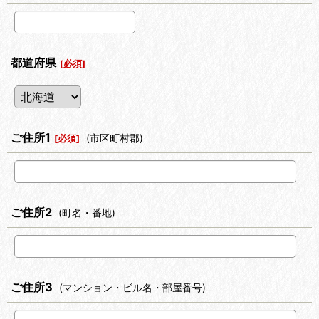
都道府県
[
必須
]
ご住所1
(市区町村郡)
[
必須
]
ご住所2
(町名・番地)
ご住所3
(マンション・ビル名・部屋番号)