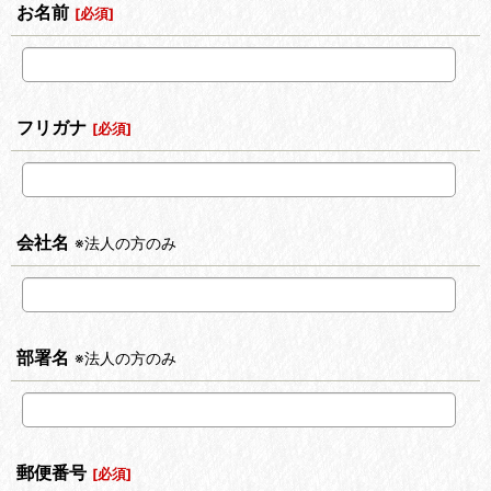
お名前
[
必須
]
フリガナ
[
必須
]
会社名
※法人の方のみ
部署名
※法人の方のみ
郵便番号
[
必須
]