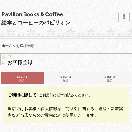
Pavilion Books & Coffee
絵本とコーヒーのパビリオン
ホーム
>
お客様登録
お客様登録
STEP 1
STEP 2
STEP 3
入力
確認
完了
ご利用に際して
ご利用前に必ずお読みください。
当店ではお客様の個人情報を、商取引に関するご連絡・新着案
内など当店からのご案内のみに使用いたします。