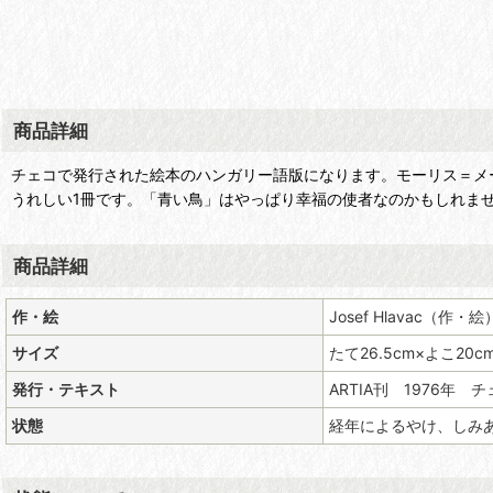
商品詳細
チェコで発行された絵本のハンガリー語版になります。モーリス＝メ
うれしい1冊です。「青い鳥」はやっぱり幸福の使者なのかもしれま
商品詳細
作・絵
Josef Hlavac（作・絵
サイズ
たて26.5cm×よこ20
発行・テキスト
ARTIA刊 1976年
状態
経年によるやけ、しみ