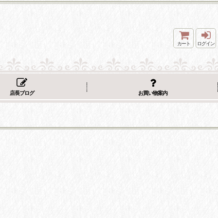
カート
ログイン
店長ブログ
お買い物案内