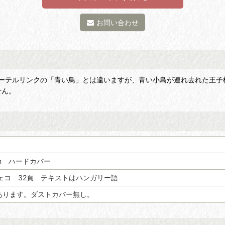
お問い合わせ
ーテルリンクの「青い鳥」とは違いますが、青い小鳥が連れ去れた王子
せん。
）
cm ハードカバー
 チェコ 32頁 テキストはハンガリー語
あります。ダストカバー無し。