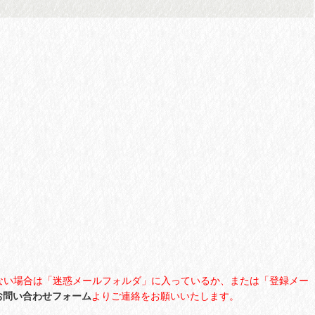
ない場合は「迷惑メールフォルダ」に入っているか、または「登録メー
お問い合わせフォーム
よりご連絡をお願いいたします。