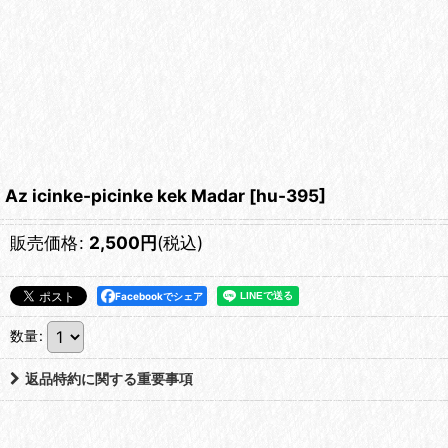
Az icinke-picinke kek Madar
[
hu-395
]
販売価格
:
2,500
円
(税込)
Facebookでシェア
数量
:
返品特約に関する重要事項