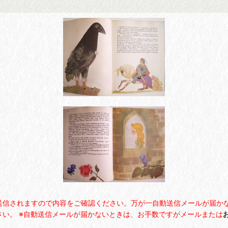
送信されますので内容をご確認ください。万が一自動送信メールが届か
い。 ※自動送信メールが届かないときは、お手数ですがメールまたは