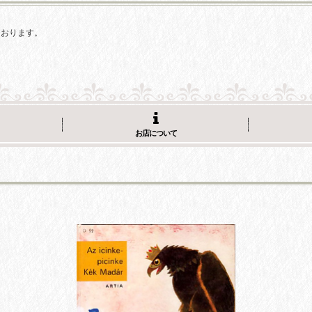
ております。
お店について