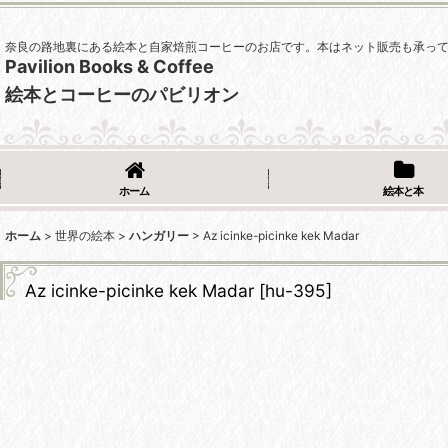
奈良の路地裏にある絵本と自家焙煎コーヒーのお店です。本はネット販売も承っ
Pavilion Books & Coffee
絵本とコーヒーのパビリオン
ホーム
絵本と本
ホーム
>
世界の絵本
>
ハンガリー
>
Az icinke-picinke kek Madar
Az icinke-picinke kek Madar
[
hu-395
]