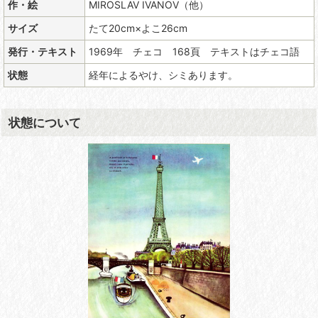
作・絵
MIROSLAV IVANOV（他）
サイズ
たて20cm×よこ26cm
発行・テキスト
1969年 チェコ 168頁 テキストはチェコ語
状態
経年によるやけ、シミあります。
状態について