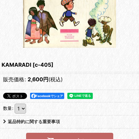
KAMARADI
[
c-405
]
販売価格
:
2,600
円
(税込)
Facebookでシェア
数量
:
返品特約に関する重要事項