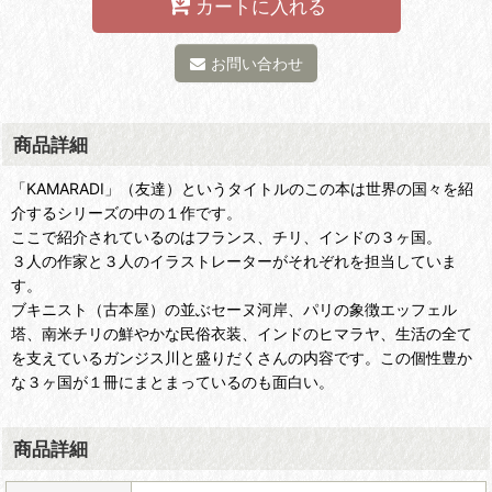
カートに入れる
お問い合わせ
商品詳細
「KAMARADI」（友達）というタイトルのこの本は世界の国々を紹
介するシリーズの中の１作です。
ここで紹介されているのはフランス、チリ、インドの３ヶ国。
３人の作家と３人のイラストレーターがそれぞれを担当していま
す。
ブキニスト（古本屋）の並ぶセーヌ河岸、パリの象徴エッフェル
塔、南米チリの鮮やかな民俗衣装、インドのヒマラヤ、生活の全て
を支えているガンジス川と盛りだくさんの内容です。この個性豊か
な３ヶ国が１冊にまとまっているのも面白い。
商品詳細