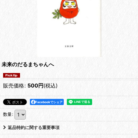
未来のだるまちゃんへ
販売価格
:
500
円
(税込)
Facebookでシェア
数量
:
返品特約に関する重要事項