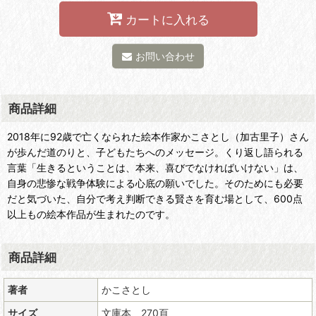
カートに入れる
お問い合わせ
商品詳細
2018年に92歳で亡くなられた絵本作家かこさとし（加古里子）さん
が歩んだ道のりと、子どもたちへのメッセージ。くり返し語られる
言葉「生きるということは、本来、喜びでなければいけない」は、
自身の悲惨な戦争体験による心底の願いでした。そのためにも必要
だと気づいた、自分で考え判断できる賢さを育む場として、600点
以上もの絵本作品が生まれたのです。
商品詳細
著者
かこさとし
サイズ
文庫本、270頁