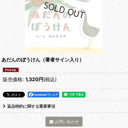
あだんのぼうけん（著者サイン入り）
販売価格
:
1,320
円
(税込)
Facebookでシェア
返品特約に関する重要事項
お問い合わせ