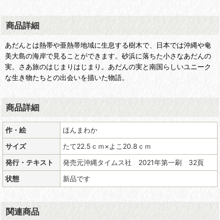
商品詳細
あだんとは熱帯や亜熱帯地域に生息する樹木で、日本では沖縄や奄
美大島の海岸で見ることができます。砂浜に落ちた小さなあだんの
実。さあ旅のはじまりはじまり。あだんの実と南国らしいユニーク
な生き物たちとの出会いを描いた物語。
商品詳細
作・絵
ほんまわか
サイズ
たて22.5ｃｍ×よこ20.8ｃｍ
発行・テキスト
発売元沖縄タイムス社 2021年第一刷 32頁
状態
新品です
関連商品