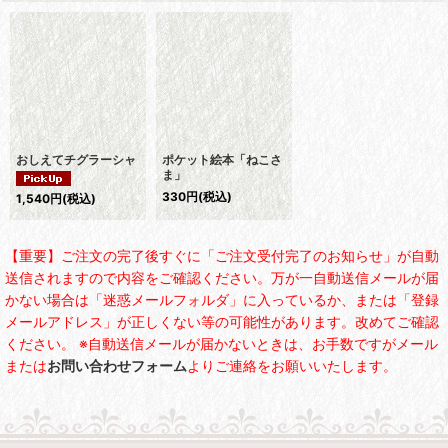
おしえてチグラーシャ
ポケット絵本「ねこさ
ま」
330
円
(税込)
1,540
円
(税込)
【重要】ご注文の完了後すぐに「ご注文受付完了のお知らせ」が自動
送信されますので内容をご確認ください。万が一自動送信メールが届
かない場合は「迷惑メールフォルダ」に入っているか、または「登録
メールアドレス」が正しくない等の可能性があります。改めてご確認
ください。 ※自動送信メールが届かないときは、お手数ですがメール
または
お問い合わせフォーム
よりご連絡をお願いいたします。